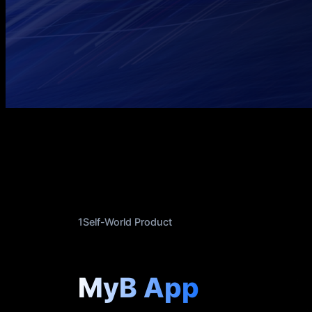
1Self-World Product
MyB App