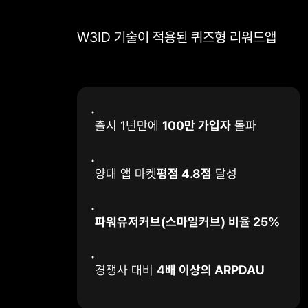
W3ID 기술이 적용된 퀴즈형 리워드앱
출시 1년만에
100만 가입자
돌파
양대 앱 마켓
평점 4.8점
달성
파워유저커브(스마일커브) 비율 25%
경쟁사 대비
4배 이상의 ARPDAU