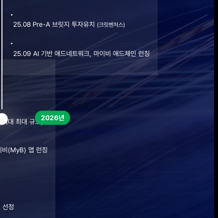
25.08 Pre-A 브릿지 투자유치 
(크릿벤처스)
25.09 AI 기반 애드네트워크, 마이비 애드체인 런칭
2026년
(역대 최대 규모)
이비(MyB) 앱 런칭
기 선정