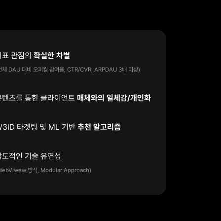
지표 관점의
전체 DAU 대비 오퍼월 참여율, CTR/CVR, ARPDAU 3배 이상)
콘텐츠를 통한 클라이언트
매체와의 일체감/개인화
W3ID 타겟팅 및 ML 기반
추천 알고리즘
WebViwew 방식, Modular Approach)