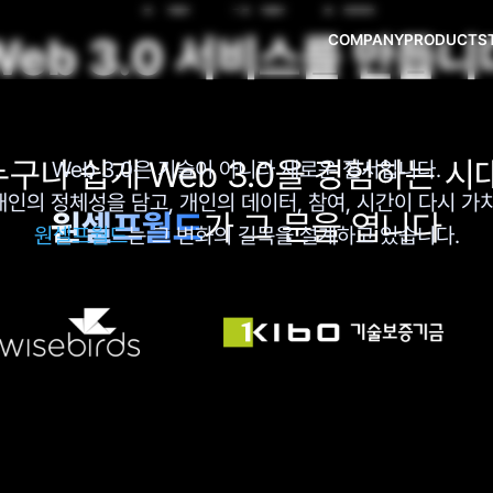
Web 3.0 서비스를 만듭니
COMPANY
PRODUCTS
Web 3.0은 기술이 아니라 새로운 질서입니다.
원셀프월드
가 그 문을 엽니다
원셀프월드
는 그 변화의 길목을 설계하고 있습니다.